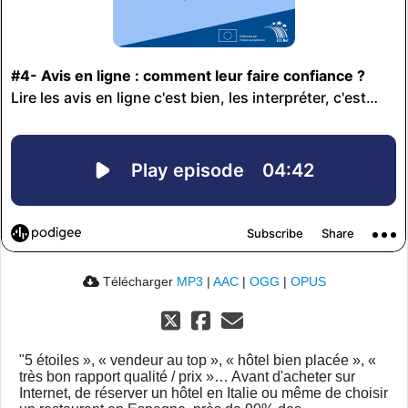
Télécharger
MP3
|
AAC
|
OGG
|
OPUS
"5 étoiles », « vendeur au top », « hôtel bien placée », «
très bon rapport qualité / prix »… Avant d'acheter sur
Internet, de réserver un hôtel en Italie ou même de choisir