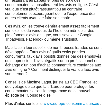
un restaurant en Espagne, près de 90% des
consommateurs consulteraient les avis en ligne. C’est
vrai que c’est plutôt rassurant ou au contraire
complètement décourageant de lire l’expérience des
autres clients avant de faire son choix.
Ces avis, on les trouve généralement assez facilement
sur les sites du vendeur, de l’hôtel ou même sur des
plateformes d'avis en ligne, vous savez sur Google,
Tripadvisor, Facebook ou même Trustpilot.
Mais face à leur succès, de nombreuses fraudes se sont
développées. Faux avis négatifs écrits par des
concurrents, faux avis positifs donnés par des employés
ou suppression d'avis négatifs sur un professionnel en
échange d'un bon d’achat, comment faire confiance aux
avis en ligne ? Comment distinguer le vrai du faux avis
sur Internet ?
Conseils de Maxime Lager, juriste au CEC France, et
décryptage de ce que fait l'Europe pour protéger les
consommateurs, c'est le programme de ce nouvel
épisode de "Conso le dise !"
Plus d'infos sur le site
www.europe-consommateurs.eu
: