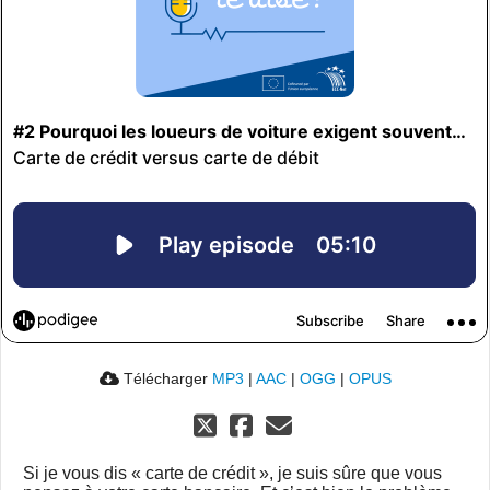
Télécharger
MP3
|
AAC
|
OGG
|
OPUS
Si je vous dis « carte de crédit », je suis sûre que vous