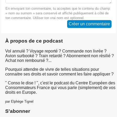
En envoyant ton commentaire, tu acceptes que le contenu du champ
« nom ou surnom » sera conservé et affiché publiquement à côté de
ton commentaire. Utiliser ton vrai nom est optionnel.
Créer un commentaire
À propos de ce podcast
Vol annulé ? Voyage reporté ? Commande non livrée ?
Avion surbooké ? Train retardé ? Abonnement non résilié ?
Achat non remboursé ?...
Pourquoi attendre de vivre de telles situations pour
connaitre ses droits et savoir comment les faire appliquer ?
" Conso le dise ! ", c'est le podcast du Centre Européen des
Consommateurs France qui vous parle (simplement) de vos
droits en Europe.
par Elphège Tignel
S'abonner