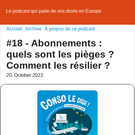
Le podcast qui parle de vos droits en Europe
Accueil
Archive
À propos de ce podcast
#18 - Abonnements :
quels sont les pièges ?
Comment les résilier ?
20. October 2023