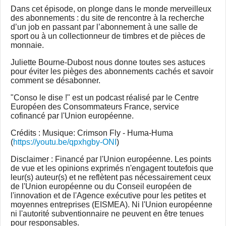
Dans cet épisode, on plonge dans le monde merveilleux
des abonnements : du site de rencontre à la recherche
d’un job en passant par l’abonnement à une salle de
sport ou à un collectionneur de timbres et de pièces de
monnaie.
Juliette Bourne-Dubost nous donne toutes ses astuces
pour éviter les pièges des abonnements cachés et savoir
comment se désabonner.
"Conso le dise !" est un podcast réalisé par le Centre
Européen des Consommateurs France, service
cofinancé par l'Union européenne.
Crédits : Musique: Crimson Fly - Huma-Huma
(
https://youtu.be/qpxhgby-ONI
)
Disclaimer : Financé par l'Union européenne. Les points
de vue et les opinions exprimés n'engagent toutefois que
leur(s) auteur(s) et ne reflètent pas nécessairement ceux
de l'Union européenne ou du Conseil européen de
l'innovation et de l'Agence exécutive pour les petites et
moyennes entreprises (EISMEA). Ni l'Union européenne
ni l'autorité subventionnaire ne peuvent en être tenues
pour responsables.