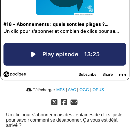
Télécharger
MP3
|
AAC
|
OGG
|
OPUS
Un clic pour s’abonner mais des centaines de clics, juste
pour savoir comment se désabonner. Ça vous est déjà
arrivé ?