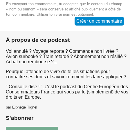
En envoyant ton commentaire, tu acceptes que le contenu du champ
« nom ou surnom » sera conservé et affiché publiquement à côté de
ton commentaire. Utiliser ton vrai nom est optionnel.
Créer un commentaire
À propos de ce podcast
Vol annulé ? Voyage reporté ? Commande non livrée ?
Avion surbooké ? Train retardé ? Abonnement non résilié ?
Achat non remboursé ?...
Pourquoi attendre de vivre de telles situations pour
connaitre ses droits et savoir comment les faire appliquer ?
" Conso le dise ! ", c'est le podcast du Centre Européen des
Consommateurs France qui vous parle (simplement) de vos
droits en Europe.
par Elphège Tignel
S'abonner